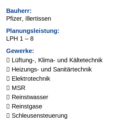
Bauherr:
Pfizer, Illertissen
Planungsleistung:
LPH 1 – 8
Gewerke:
Lüftung-, Klima- und Kältetechnik
Heizungs- und Sanitärtechnik
Elektrotechnik
MSR
Reinstwasser
Reinstgase
Schleusensteuerung