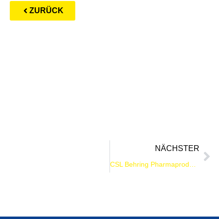
ZURÜCK
NÄCHSTER
CSL Behring Pharmaproduktion