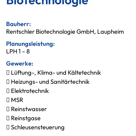
Bauherr:
Rentschler Biotechnologie GmbH, Laupheim
Planungsleistung:
LPH 1 – 8
Gewerke:
Lüftung-, Klima- und Kältetechnik
Heizungs- und Sanitärtechnik
Elektrotechnik
MSR
Reinstwasser
Reinstgase
Schleusensteuerung