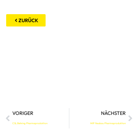
ZURÜCK
VORIGER
NÄCHSTER
CSL Behring Pharmaproduktion
MIP Neubau Pharmaproduktion